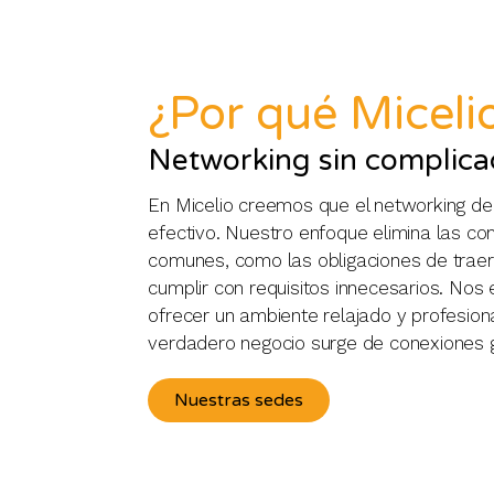
¿Por qué Miceli
Networking sin complica
En Micelio creemos que el networking deb
efectivo. Nuestro enfoque elimina las co
comunes, como las obligaciones de traer 
cumplir con requisitos innecesarios. No
ofrecer un ambiente relajado y profesion
verdadero negocio surge de conexiones 
Nuestras sedes