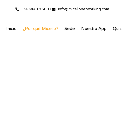
+34 644 18 50 11
info@micelionetworking.com
Inicio
¿Por qué Micelio?
Sede
Nuestra App
Quiz